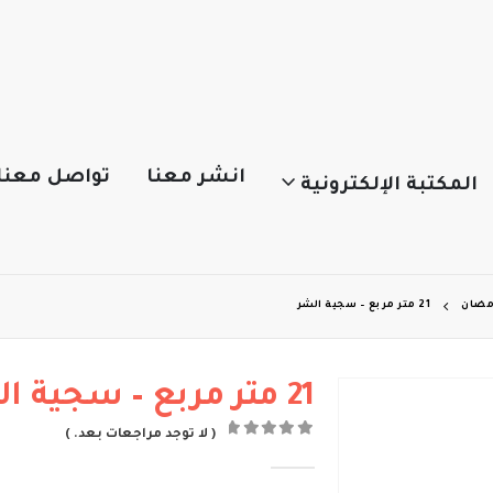
انشر معنا
تواصل معنا
المكتبة الإلكترونية
رمضان
21 متر مربع – سجية الشر
21 متر مربع – سجية الشر
( لا توجد مراجعات بعد. )
out of 5
0