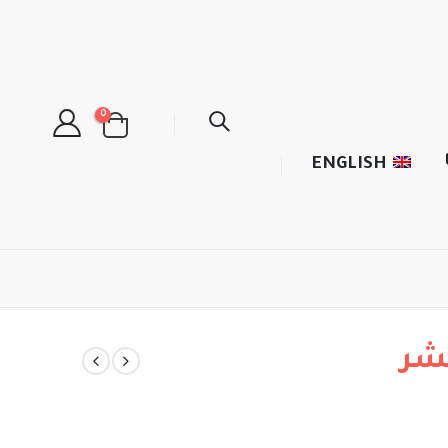
0
ENGLISH