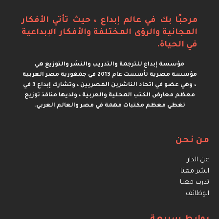
مرحبًا بك في عالم إبداع ، حيث تأتي الأفكار
المجانية والرؤى المختلفة والأفكار الإبداعية
في الحياة.
مؤسسة إبداع للترجمة والتدريب والنشر والتوزيع هي
مؤسسة مصرية تأسست عام 2013 في جمهورية مصر العربية
، وهي عضو في اتحاد الناشرين المصريين ، وتشارك إبداع 3 في
معظم معارض الكتب المحلية والعربية ، ولديها منافذ توزيع
تغطي معظم مكتبات مهمة في مصر والعالم العربي.
من نحن
عن الدار
انشر معنا
تدرب معنا
الوظائف