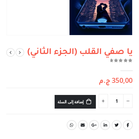
يا صفي القلب (الجزء الثاني)
out of 5
0
350,00
ج.م
إضافة إلى السلة