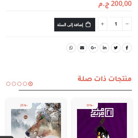
200,00
ج.م
إضافة إلى السلة
منتجات ذات صلة
-25%
-33%