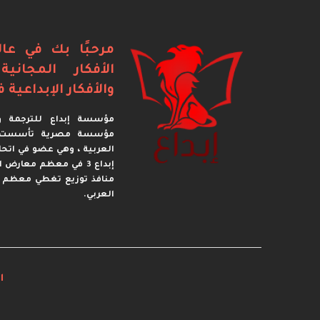
مرحبًا بك في عال
الأفكار المجاني
والأفكار الإبداعية ف
مؤسسة إبداع للترجمة وا
العربية ، وهي عضو في اتحا
إبداع 3 في معظم معارض
منافذ توزيع تغطي معظم 
العربي.
l