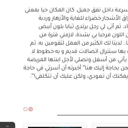
سرعة داخل نفق جميل. كان المكان حيا بمعني
راق الأشجار خضراء للغاية والأزهار وردية
اد. ثم أتى لي رجل يرتدي ثيابا بلون أبيض
لون مرحبا بي بشدة، لازمني فترة من
 لدينا لك الكثير من العمل لتقومين به. ثم
ها سنترال اتصالات قديم و به خطوط لا
ي من أسفل وتصلي لأجل ابنتها المريضة
ن بحاجة إليك هنا” أخبرته أن أسرتي في حاجة
 يمكنك أن تعودي، ولكن عليك أن تتكلمي!”.
←