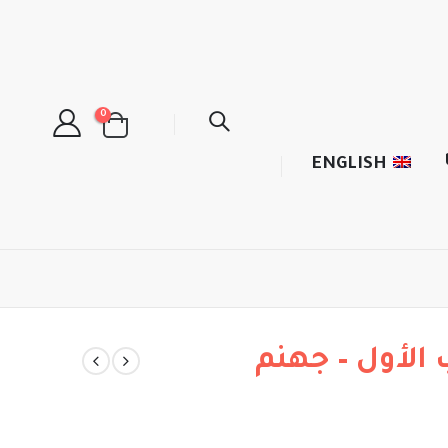
0
ENGLISH
 الأول – جهنم