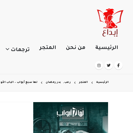
الرئيسية
من نحن
المتجر
ترجمات
الرئيسية
المتجر
رعب
,
بدر رمضان
لها سبع أبواب – الباب الأو