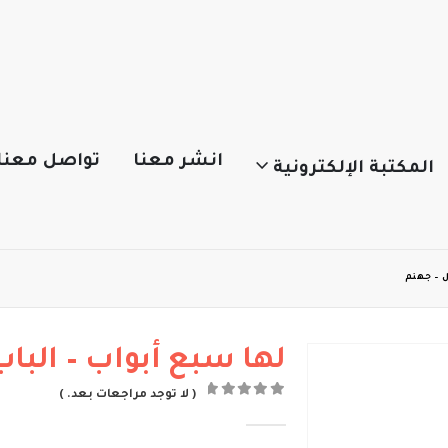
انشر معنا
تواصل معنا
المكتبة الإلكترونية
ل – جهنم
لها سبع أبواب – الباب
( لا توجد مراجعات بعد. )
out of 5
0