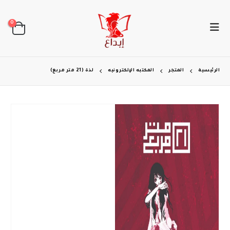
0
الرئيسية
المتجر
المكتبه الإلكترونيه
لذة (21 متر مربع)