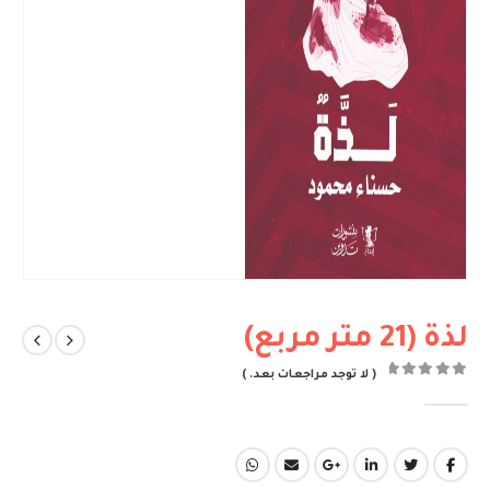
لذة (21 متر مربع)
( لا توجد مراجعات بعد. )
out of 5
0