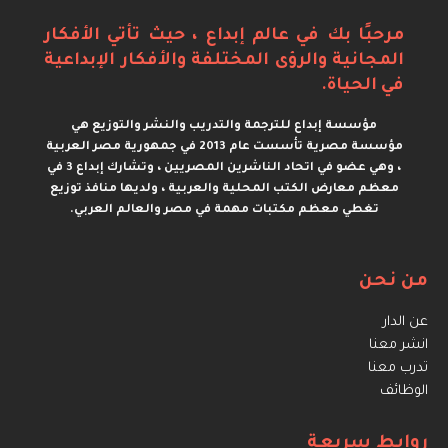
مرحبًا بك في عالم إبداع ، حيث تأتي الأفكار
المجانية والرؤى المختلفة والأفكار الإبداعية
في الحياة.
مؤسسة إبداع للترجمة والتدريب والنشر والتوزيع هي
مؤسسة مصرية تأسست عام 2013 في جمهورية مصر العربية
، وهي عضو في اتحاد الناشرين المصريين ، وتشارك إبداع 3 في
معظم معارض الكتب المحلية والعربية ، ولديها منافذ توزيع
تغطي معظم مكتبات مهمة في مصر والعالم العربي.
من نحن
عن الدار
انشر معنا
تدرب معنا
الوظائف
روابط سريعة