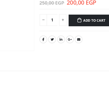
200,00
EGP
250,00
EGP
ADD TO CART