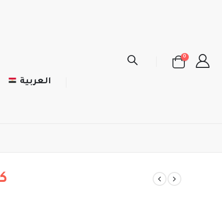
0
العربية
ك