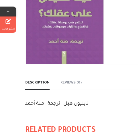
←
انشر كتابك
DESCRIPTION
REVIEWS (0)
نابليون هيل_ ترجمة_ منة أحمد
RELATED PRODUCTS