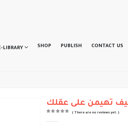
SHOP
PUBLISH
CONTACT US
E-LIBRARY
يف تهيمن على عقلك
( There are no reviews yet. )
0
out of 5