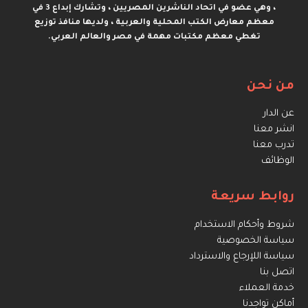
، وهي عضو في اتحاد الناشرين المصريين ، وتشارك إبداع 3 في
معظم معارض الكتب المحلية والعربية ، ولديها منافذ توزيع
تغطي معظم مكتبات مهمة في مصر والعالم العربي.
من نحن
عن الدار
انشر معنا
تدرب معنا
الوظائف
روابط سريعة
شروط وأحكام الاستخدام
سياسة الخصوصية
سياسة اللإرجاع والاسترداد
اتصل بنا
خدمة العملاء
أماكن تواجدنا