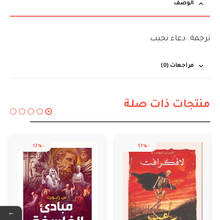
الوصف
ترجمة: دعاء نجيب
مراجعات (0)
منتجات ذات صلة
-17%
-17%
←