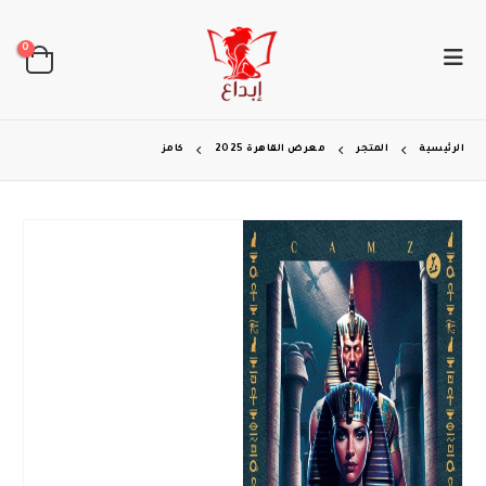
0
الرئيسية
المتجر
معرض القاهرة 2025
كامز