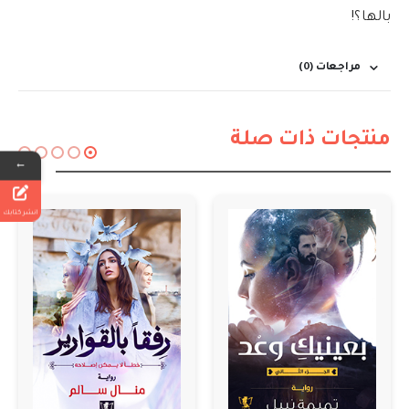
بالها؟!
مراجعات (0)
منتجات ذات صلة
←
انشر كتابك