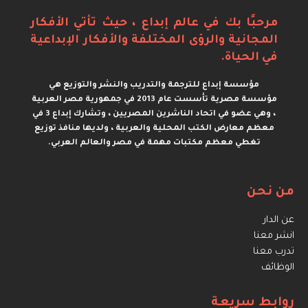
مرحبًا بك في عالم إبداع ، حيث تأتي الأفكار
المجانية والرؤى المختلفة والأفكار الإبداعية
في الحياة.
مؤسسة إبداع للترجمة والتدريب والنشر والتوزيع هي
مؤسسة مصرية تأسست عام 2013 في جمهورية مصر العربية
، وهي عضو في اتحاد الناشرين المصريين ، وتشارك إبداع 3 في
معظم معارض الكتب المحلية والعربية ، ولديها منافذ توزيع
تغطي معظم مكتبات مهمة في مصر والعالم العربي.
من نحن
عن الدار
انشر معنا
تدرب معنا
الوظائف
روابط سريعة