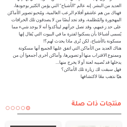
العديد من البشر. إنه عالم “الأشباح” التي يؤمن الكثير بوجودها،
فهناك من هم عاشقو أفلام الرعب العالمية، ومُحبو تصوير الأماكن
المهجورة والمُظلمة، وقد تجد أيضًا من لا يصدقون تلك الخرافات
على حد زعمهم، وقد تصل جرأتهم ليتأكدوا أنه لا يوجد شيء مما
يُسمى أشباحًا بأن يسكنوا لفترة ما في البيوت التي يُقال إنها
مسكونة بالأشباح، لكن تُرى ماذا يحدث لهم؟!
هناك العديد من الأماكن التي اتفق عليها الجميع أنها مسكونة
وممنوع الاقتراب منها أو تصويرها، وأماكن أخرى أجمعوا أن من
يدخلها قد تُصيبه لعنة أو لا يخرج منها…
فهل سبقت لك زيارة تلك الأماكن؟
هيّا نذهب معًا لاكتشافها
منتجات ذات صلة