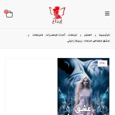
0
الرئيسية
المتجر
ترجمات
,
أحدث الإصدرات
,
مترجمات
عشق مصاص الدماء- ريبيكا زانيتي
-17%