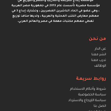
مؤسسة إبداع للترجمة والتدريب والنشر والتوزيع هي
مؤسسة مصرية تأسست عام 2013 في جمهورية مصر العربية
، وهي عضو في اتحاد الناشرين المصريين ، وتشارك إبداع 3 في
معظم معارض الكتب المحلية والعربية ، ولديها منافذ توزيع
تغطي معظم مكتبات مهمة في مصر والعالم العربي.
من نحن
عن الدار
انشر معنا
تدرب معنا
الوظائف
روابط سريعة
شروط وأحكام الاستخدام
سياسة الخصوصية
سياسة اللإرجاع والاسترداد
اتصل بنا