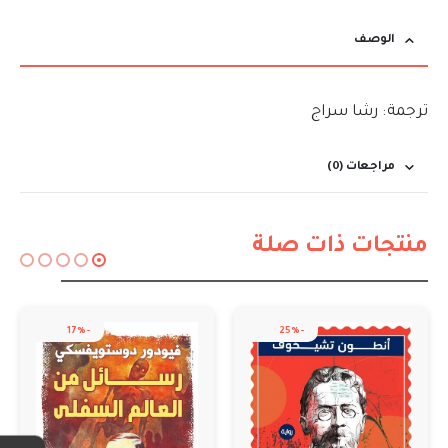
الوصف
ترجمة: رشا سراج
مراجعات (0)
منتجات ذات صلة
-17%
-25%