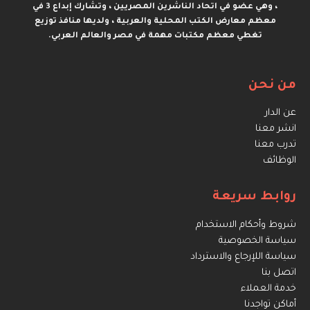
، وهي عضو في اتحاد الناشرين المصريين ، وتشارك إبداع 3 في
معظم معارض الكتب المحلية والعربية ، ولديها منافذ توزيع
تغطي معظم مكتبات مهمة في مصر والعالم العربي.
من نحن
عن الدار
انشر معنا
تدرب معنا
الوظائف
روابط سريعة
شروط وأحكام الاستخدام
سياسة الخصوصية
سياسة اللإرجاع والاسترداد
اتصل بنا
خدمة العملاء
أماكن تواجدنا