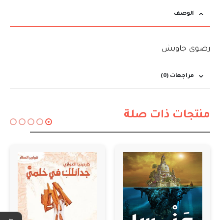
الوصف
رضوى جاويش
مراجعات (0)
منتجات ذات صلة
←