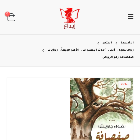
0
الرئيسية
المتجر
رومانسية
,
أدب
,
أحدث الإصدرات
,
الأكثر مبيعاً
,
روايات
صفصافة زهر الروض
-25%