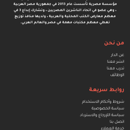
مؤسسة مصرية تأسست عام 2013 في جمهورية مصر العربية
، وهي عضو في اتحاد الناشرين المصريين ، وتشارك إبداع 3 في
معظم معارض الكتب المحلية والعربية ، ولديها منافذ توزيع
تغطي معظم مكتبات مهمة في مصر والعالم العربي.
من نحن
عن الدار
انشر معنا
تدرب معنا
الوظائف
روابط سريعة
شروط وأحكام الاستخدام
سياسة الخصوصية
سياسة اللإرجاع والاسترداد
اتصل بنا
خدمة العملاء