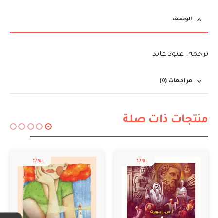
الوصف
ترجمة: عنود عابد
مراجعات (0)
منتجات ذات صلة
-20%
-17%