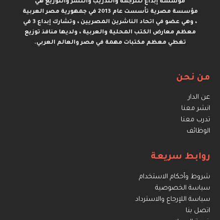
مؤسسة إبداع للترجمة والتدريب والنشر والتوزيع هي
مؤسسة مصرية تأسست عام 2013 في جمهورية مصر العربية
، وهي عضو في اتحاد الناشرين المصريين ، وتشارك إبداع 3 في
معظم معارض الكتب المحلية والعربية ، ولديها منافذ توزيع
تغطي معظم مكتبات مهمة في مصر والعالم العربي.
من نحن
عن الدار
انشر معنا
تدرب معنا
الوظائف
روابط سريعة
شروط وأحكام الاستخدام
سياسة الخصوصية
سياسة اللإرجاع والاسترداد
اتصل بنا