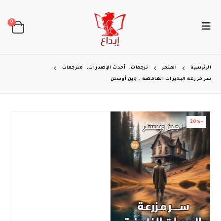
0
الرئيسية
المتجر
ترجمات
,
أحدث الإصدرات
,
مترجمات
سر مزرعة البحيرات الغامضة – جين أوستن
-20%