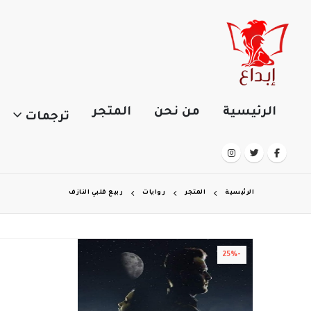
الرئيسية
من نحن
المتجر
ترجمات
الرئيسية
المتجر
روايات
ربيع قلبي النازف
-25%