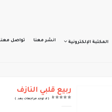
انشر معنا
تواصل معنا
المكتبة الإلكترونية
ربيع قلبي النازف
( لا توجد مراجعات بعد. )
out of 5
0