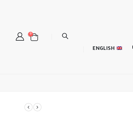
0
ENGLISH