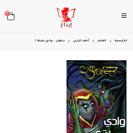
0
الرئيسية
المتجر
أحمد الزيني
ديمون – وادي بجيلة ٢