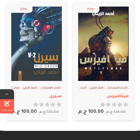
-20%
-20%
أحدث الإصدرات
,
أحمد الزيني
,
أدب
,
خيال علمي
أحدث الإصدرات
,
أحمد الزيني
,
خيال علمي
←
ميتافيرس
سيرن
انشر كتابك
out of 5
0
out of 5
0
100,00
ج.م
100,00
ج.م
125,00
ج.م
125,00
ج.م