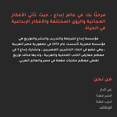
مرحبًا بك في عالم إبداع ، حيث تأتي الأفكار
المجانية والرؤى المختلفة والأفكار الإبداعية
في الحياة.
مؤسسة إبداع للترجمة والتدريب والنشر والتوزيع هي
مؤسسة مصرية تأسست عام 2013 في جمهورية مصر العربية
، وهي عضو في اتحاد الناشرين المصريين ، وتشارك إبداع 3 في
معظم معارض الكتب المحلية والعربية ، ولديها منافذ توزيع
تغطي معظم مكتبات مهمة في مصر والعالم العربي.
من نحن
عن الدار
انشر معنا
تدرب معنا
الوظائف