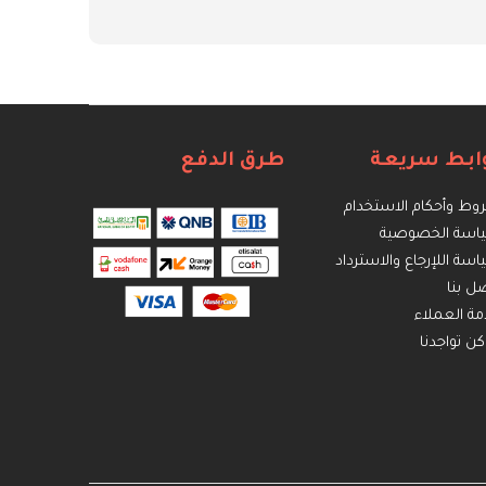
ابط سريعة
طرق الدفع
ط وأحكام الاستخدام
اسة الخصوصية
سة اللإرجاع والاسترداد
ل بنا
ة العملاء
كن تواجدنا