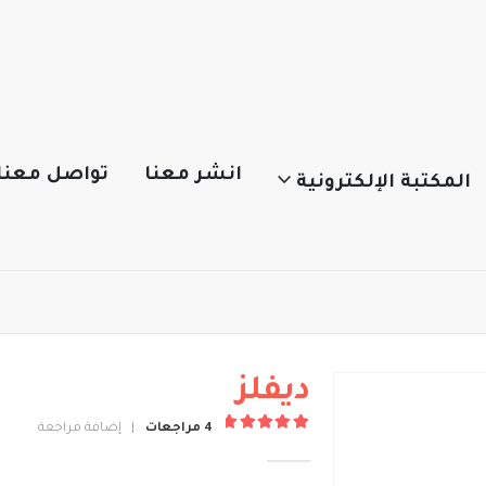
انشر معنا
تواصل معنا
المكتبة الإلكترونية
ديفلز
4
مراجعات
|
إضافة مراجعة
out of 5
5.00