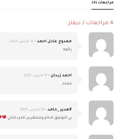
مراجعات (4)
4 مراجعات لـ
ديفلز
ممدوح عادل احمد
–
12 مارس، 2021
رائعه
احمد زيدان
–
17 مارس، 2021
ممتاز
#هدير _حامد
–
19 مارس، 2021
بي التوفيق الدائم ومنتظرين الجزء الثاني ⁦