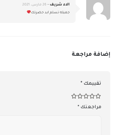
الاء شريف
–
26 مارس، 2021
جميله تسلم ايد حضرتك
إضافة مراجعة
تقييمك
*
مراجعتك
*