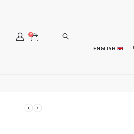
0
ENGLISH