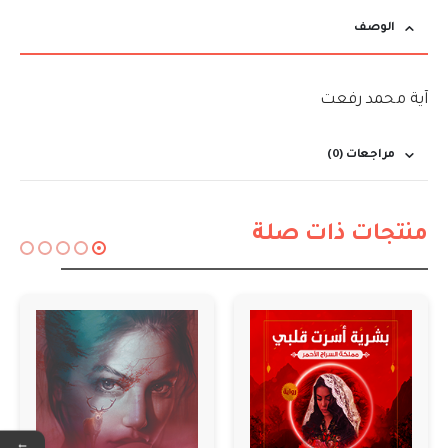
الوصف
آية محمد رفعت
مراجعات (0)
منتجات ذات صلة
←