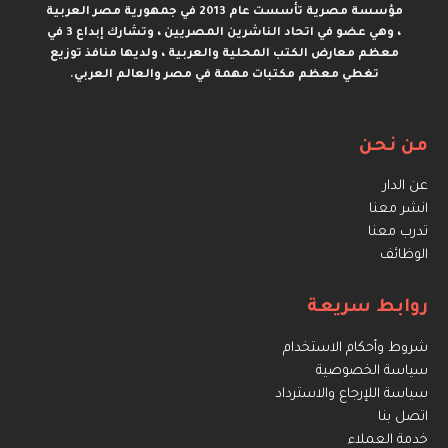
مؤسسة مصرية تأسست عام 2013 في جمهورية مصر العربية
، وهي عضو في اتحاد الناشرين المصريين ، وتشارك إبداع 3 في
معظم معارض الكتب المحلية والعربية ، ولديها منافذ توزيع
تغطي معظم مكتبات مهمة في مصر والعالم العربي.
من نحن
عن الدار
انشر معنا
تدرب معنا
الوظائف
روابط سريعة
شروط وأحكام الاستخدام
سياسة الخصوصية
سياسة اللإرجاع والاسترداد
اتصل بنا
خدمة العملاء