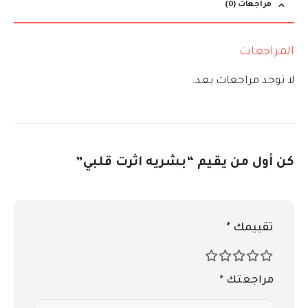
مراجعات (0)
المراجعات
لا توجد مراجعات بعد.
كن أول من يقيم “بشريه اثرت قلبي”
تقييمك
*
مراجعتك
*