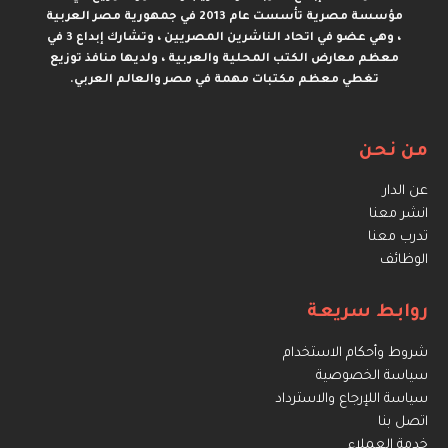
مؤسسة مصرية تأسست عام 2013 في جمهورية مصر العربية
، وهي عضو في اتحاد الناشرين المصريين ، وتشارك إبداع 3 في
معظم معارض الكتب المحلية والعربية ، ولديها منافذ توزيع
تغطي معظم مكتبات مهمة في مصر والعالم العربي.
من نحن
عن الدار
انشر معنا
تدرب معنا
الوظائف
روابط سريعة
شروط وأحكام الاستخدام
سياسة الخصوصية
سياسة اللإرجاع والاسترداد
اتصل بنا
خدمة العملاء