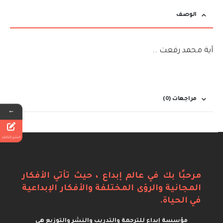
الوصف
آية محمد رفعت ..
مراجعات (0)
←
انشر كتابك
مرحبًا بك في عالم إبداع ، حيث تأتي الأفكار
المجانية والرؤى المختلفة والأفكار الإبداعية
في الحياة.
مؤسسة إبداع للترجمة والتدريب والنشر والتوزيع هي