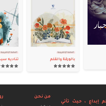
المكتبه الإلكترونيه
المكتبه الإلكترونيه
كلارا
تناديه سيدي
out of 5
0
out of 5
5.00
من نحن
رو
م إبداع ، حيث تأتي