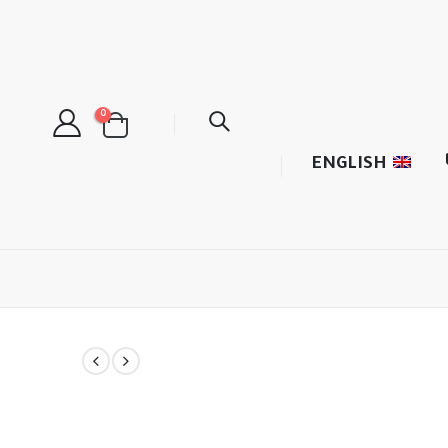
0
ENGLISH