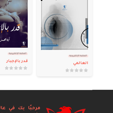
المكتبه الإلكترونيه
المكتبه الإلكترونيه
قدر بالإجبار
بالورقة والقلم
out of 5
0
out of 5
5.00
مرحبًا بك في عال