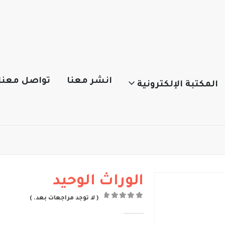
انشر معنا
تواصل معنا
المكتبة الإلكترونية
الوراث الوحيد
( لا توجد مراجعات بعد. )
out of 5
0