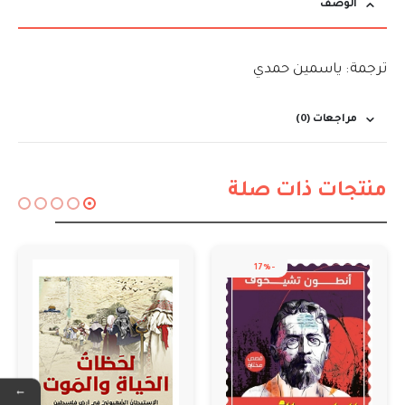
الوصف
ترجمة: ياسمين حمدي
مراجعات (0)
منتجات ذات صلة
-25%
←