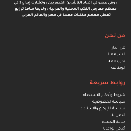
، وهي عضو في اتحاد الناشرين المصريين ، وتشارك إبداع 3 في
معظم معارض الكتب المحلية والعربية ، ولديها منافذ توزيع
تغطي معظم مكتبات مهمة في مصر والعالم العربي.
من نحن
عن الدار
انشر معنا
تدرب معنا
الوظائف
روابط سريعة
شروط وأحكام الاستخدام
سياسة الخصوصية
سياسة اللإرجاع والاسترداد
اتصل بنا
خدمة العملاء
أماكن تواجدنا