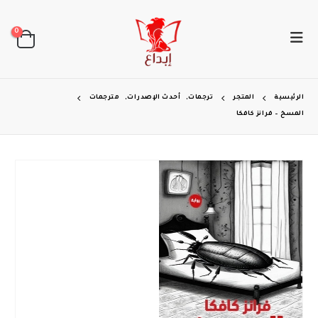
0
الرئيسية
المتجر
ترجمات
,
أحدث الإصدرات
,
مترجمات
المسخ – فرانز كافكا