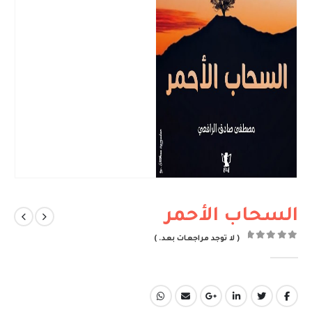
السحاب الأحمر
( لا توجد مراجعات بعد. )
out of 5
0