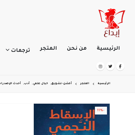
الرئيسية
من نحن
المتجر
ترجمات
الرئيسية
المتجر
أكشن-تشويق
,
خيال علمي
,
أدب
,
أحدث الإصدرا
-11%