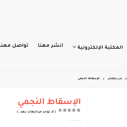
انشر معنا
تواصل معنا
المكتبة الإلكترونية
ت
,
بدر رمضان
الإسقاط النجمي
الإسقاط النجمي
( لا توجد مراجعات بعد. )
out of 5
0