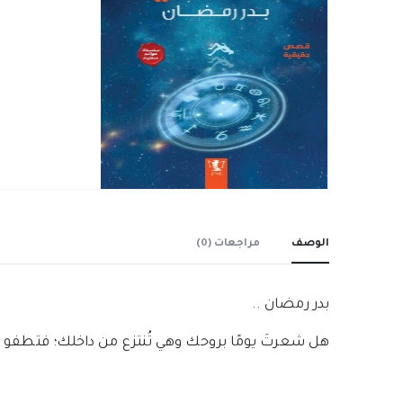
الوصف
مراجعات (0)
بدر رمضان ..
هل شعرتَ يومًا بروحك وهي تُنتزع من داخلك؛ فتطفو 