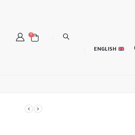
0
ENGLISH