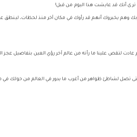
ت ترى أنك قد عايشت هذا اليوم من قبل!
 وهم يخبروك أنهم قد رأوك في مكان آخر منذ لحظات، لينطق عقلك ب
ت لتقص علينا ما رأته من عالم آخر رؤي العين بتفاصيل عجز الج
ا حتى تصل لشاطئ ظواهر من أغرب ما يدور في العالم من حولك في