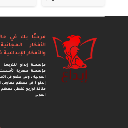
مرحبًا بك في عال
الأفكار المجاني
والأفكار الإبداعية ف
مؤسسة إبداع للترجمة وا
العربية ، وهي عضو في اتحا
إبداع 3 في معظم معارض
منافذ توزيع تغطي معظم 
العربي.