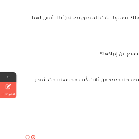
جملةٍ لا تمُت للمنطق بصلة ( أنا لا أنتمي لهذا
ميع عن إدراكها؟!
←
 مجموعة جديدة من ثلاث كُتب مجتمعة تحت شعار
انشر كتابك