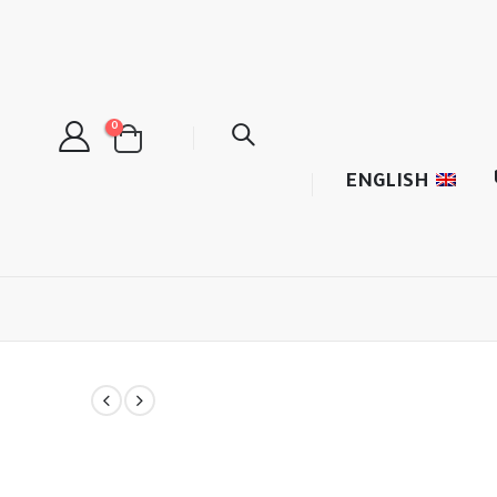
0
ENGLISH