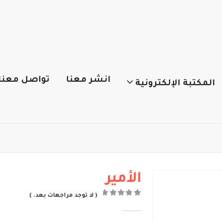
انشر معنا
تواصل معنا
المكتبة الإلكترونية
الأمير
( لا توجد مراجعات بعد. )
out of 5
0