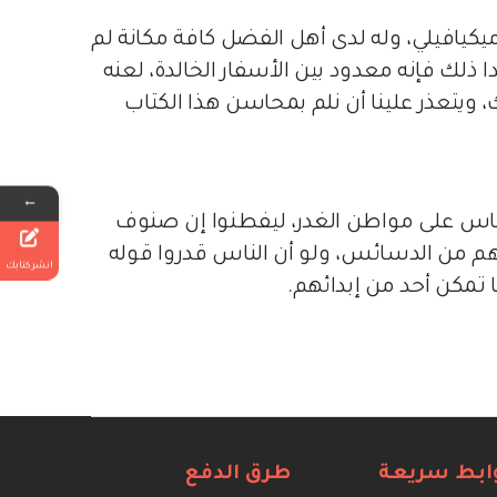
يكيافيلي، وله لدى أهل الفضل كافة مكانة لم
ذلك فإنه معدود بين الأسفار الخالدة، لعنه
، ويتعذر علينا أن نلم بمحاسن هذا الكتاب
←
الناس على مواطن الغدر، ليفطنوا إن صنوف
لهم من الدسائس، ولو أن الناس قدروا قوله
انشر كتابك
ا تمكن أحد من إبدائهم.
ابط سريعة
طرق الدفع