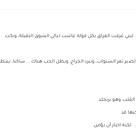
ني عرفت الفراق بكل قوله عاشت ليالي الشوق الثقيلة، وبكت
الصبر تمر السنوات، وتبرد الجراح، ويظل الحب هناك…. ساكنا، ينتظ
القلب وهو يرتجلد
نها قد
لكنه اختار أن يؤمن.