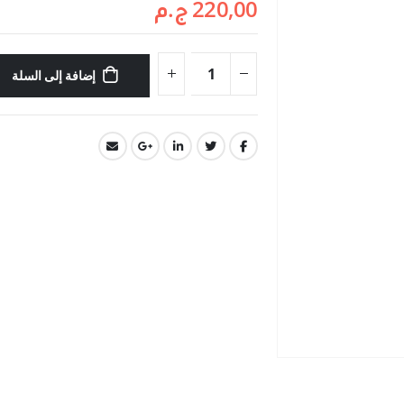
220,00
ج.م
إضافة إلى السلة