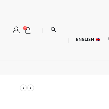
0
ENGLISH