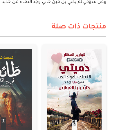
وعن شوقي لم يكني بل مين جاني وجد الدفء من جديد.
منتجات ذات صلة