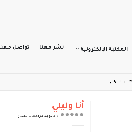
انشر معنا
تواصل معنا
المكتبة الإلكترونية
أنا وليلي
أنا وليلي
( لا توجد مراجعات بعد. )
out of 5
0