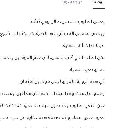
الوصف
مراجعات (0)
بعض القلوب لا تنسى، حالى وهي تتألم.
وبعض قصص الحب ترهقها الطرقات، لكنها لا تضيع. لي
غيانا ظلت أنه النهاية.
لكن القلب الذي أحب بصدق، لا يتعلم القوة، بل يتعلم 
صدق تعيده للحياة
في هذه الرواية، الفراق ليس مولا، بل امتحان
والعودة ليست وهذا سهلا، لكنها فرصة أخيرة يمنحها 
حين تلتقي القلوب بعد طول غياب، لا تعود كما كانت لك
تعود احمق اسناء واكة صدفة هذه حكاية عن حب عالم…. 