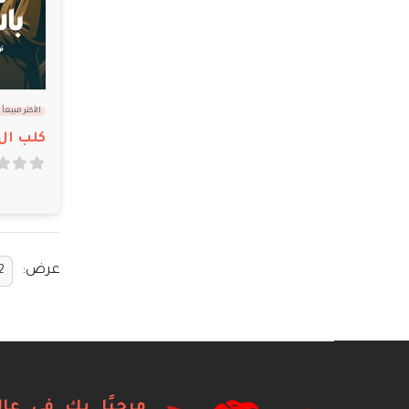
الأكثر مبيعاً
out of 5
0
عرض:
مرحبًا بك في عال