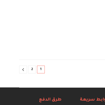
2
1
ابط سريعة
طرق الدفع